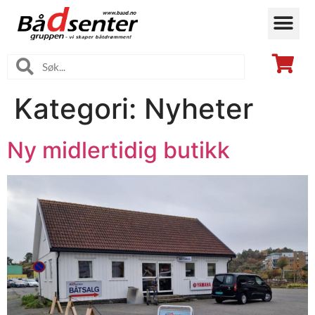
Kategori:
Nyheter
Ny midlertidig butikk