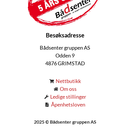
Besøksadresse
Bådsenter gruppen AS
Odden 9
4876 GRIMSTAD
Nettbutikk
Om oss
Ledige stillinger
Åpenhetsloven
2025 © Bådsenter gruppen AS