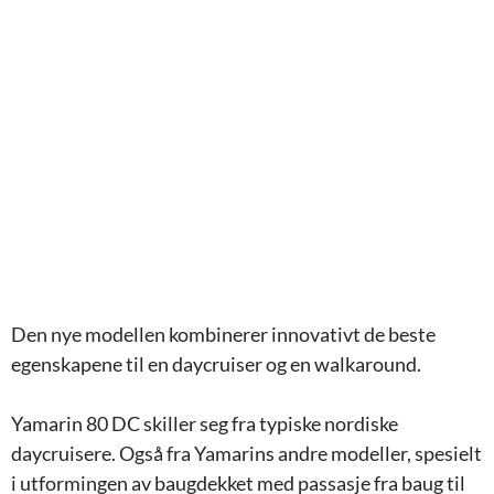
Yamarin 80 DC
Den nye modellen kombinerer innovativt de beste
egenskapene til en daycruiser og en walkaround.
Yamarin 80 DC skiller seg fra typiske nordiske
daycruisere. Også fra Yamarins andre modeller, spesielt
i utformingen av baugdekket med passasje fra baug til