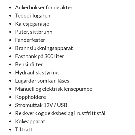
Ankerbokser for og akter
Teppe i lugaren
Kalesjegarasje
Puter, sittbrunn
Fenderfester
Brannslukkningsapparat
Fast tank på 300 liter
Bensinfilter
Hydraulisk styring
Lugardør som kan låses
Manuell og elektrisk lensepumpe
Koppholdere
Strømuttak 12V / USB
Rekkverk og dekksbeslag i rustfritt stål
Kokeapparat
Tiltratt