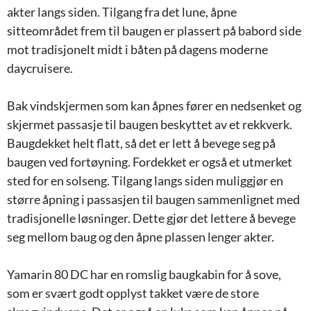
akter langs siden. Tilgang fra det lune, åpne
sitteområdet frem til baugen er plassert på babord side
mot tradisjonelt midt i båten på dagens moderne
daycruisere.
Bak vindskjermen som kan åpnes fører en nedsenket og
skjermet passasje til baugen beskyttet av et rekkverk.
Baugdekket helt flatt, så det er lett å bevege seg på
baugen ved fortøyning. Fordekket er også et utmerket
sted for en solseng. Tilgang langs siden muliggjør en
større åpning i passasjen til baugen sammenlignet med
tradisjonelle løsninger. Dette gjør det lettere å bevege
seg mellom baug og den åpne plassen lenger akter.
Yamarin 80 DC har en romslig baugkabin for å sove,
som er svært godt opplyst takket være de store