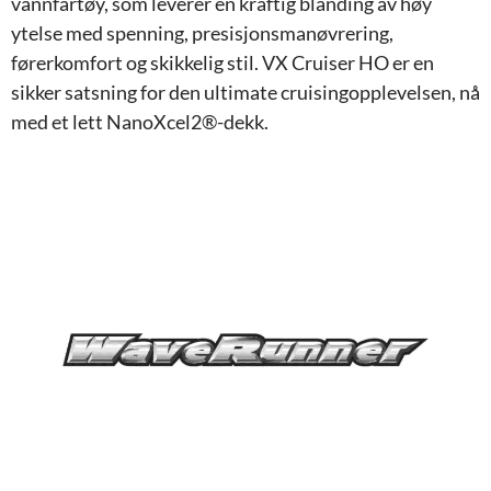
vannfartøy, som leverer en kraftig blanding av høy
ytelse med spenning, presisjonsmanøvrering,
førerkomfort og skikkelig stil. VX Cruiser HO er en
sikker satsning for den ultimate cruisingopplevelsen, nå
med et lett NanoXcel2®-dekk.