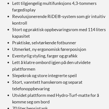
Lett tilgjengelig multifunksjons 4,3-tommers
fargedisplay
Revolusjonerende RiDE®-system som gir intuitiv
kontroll
Stort og praktisk oppbevaringsrom med 114 liters
kapasitet
Praktiske, selvtørkende fotbunner
Utmerket, ny ergonomisk førerposisjon
Eventyrlig styling, farger og grafikk
Lett å klatre ombord igjen på den utvidete
plattformen
Slepekrok og store integrerte speil
Stort, vanntett hanskerom og separat
telefonoppbevaring
Utvidet plattform med Hydro-Turf-matte for å
komme seg om bord
70 liter bensintank