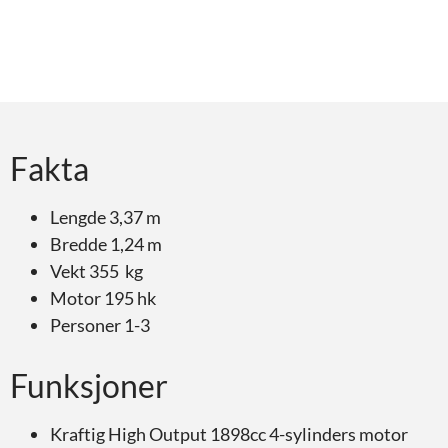
Fakta
Lengde 3,37 m
Bredde 1,24 m
Vekt 355 kg
Motor 195 hk
Personer 1-3
Funksjoner
Kraftig High Output 1898cc 4-sylinders motor