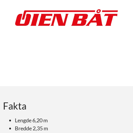
Fakta
Lengde 6,20 m
Bredde 2,35 m