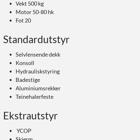
Vekt 500 kg
Motor 50-80 hk
Fot 20
Standardutstyr
Selvlensende dekk
Konsoll
Hydrauliskstyring
Badestige
Aluminiumsrekker
Teinehalerfeste
Ekstrautstyr
YCOP
Skjerm