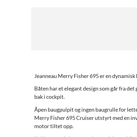
Jeanneau Merry Fisher 695 er en dynamisk he
Båten har et elegant design som går fra det g
bak i cockpit.
Åpen baugpulpit og ingen baugrulle for lette
Merry Fisher 695 Cruiser utstyrt med en in
motor tiltet opp.