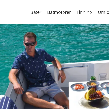
Båter
Båtmotorer
Finn.no
Om o