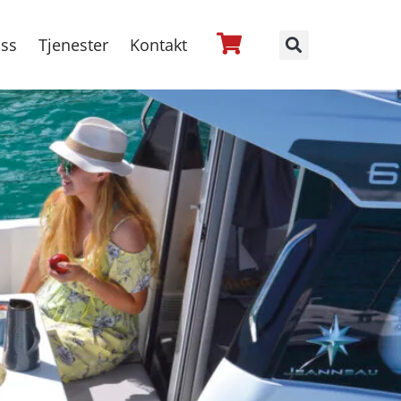
ss
Tjenester
Kontakt