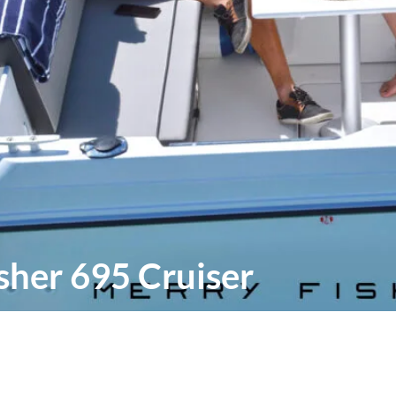
sher 695 Cruiser