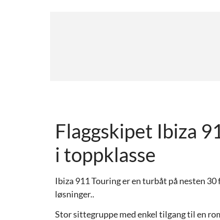
Flaggskipet Ibiza 9
i toppklasse
Ibiza 911 Touring er en turbåt på nesten 30 
løsninger..
Stor sittegruppe med enkel tilgang til en ro