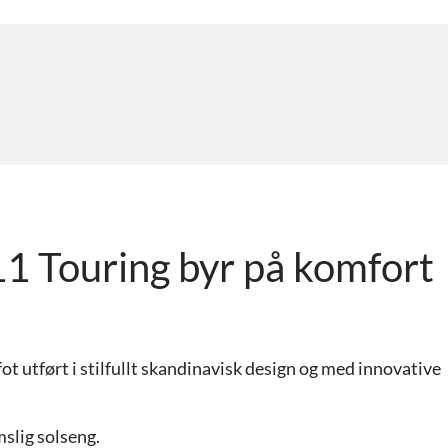
11 Touring byr på komfort
fot utført i stilfullt skandinavisk design og med innovative
mslig solseng.