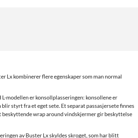
Buster Lx kombinerer flere egenskaper som man normal
 L-modellen er konsollplasseringen: konsollene er
blir styrt fra et eget sete. Et separat passasjersete finnes
t beskyttende wrap around vindskjermer gir beskyttelse
ringen av Buster Lx skyldes skroget, som har blitt