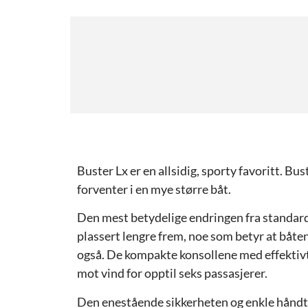
Buster Lx er en allsidig, sporty favoritt. 
forventer i en mye større båt.
Den mest betydelige endringen fra standard
plassert lengre frem, noe som betyr at båten 
også. De kompakte konsollene med effektiv
mot vind for opptil seks passasjerer.
Den enestående sikkerheten og enkle håndte