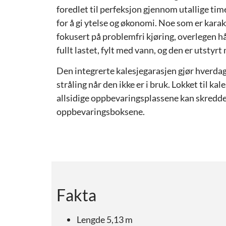
foredlet til perfeksjon gjennom utallige tim
for å gi ytelse og økonomi. Noe som er karak
fokusert på problemfri kjøring, overlegen hån
fullt lastet, fylt med vann, og den er utstyr
Den integrerte kalesjegarasjen gjør hverdag
stråling når den ikke er i bruk. Lokket til ka
allsidige oppbevaringsplassene kan skredde
oppbevaringsboksene.
Fakta
Lengde 5,13 m