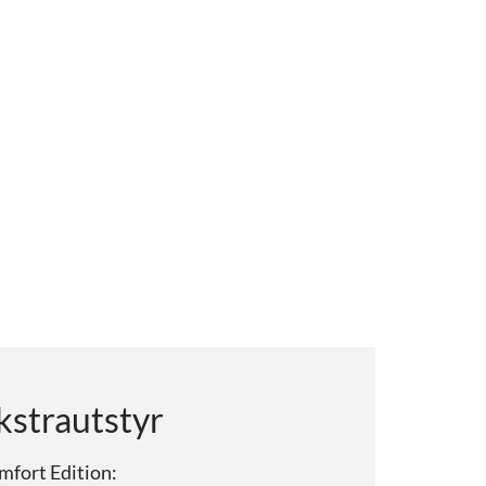
kstrautstyr
mfort Edition: