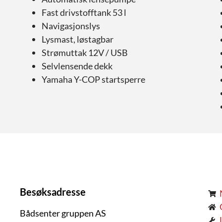
Fast drivstofftank 53 l
Navigasjonslys
Lysmast, løstagbar
Strømuttak 12V / USB
Selvlensende dekk
Yamaha Y-COP startsperre
Besøksadresse
Bådsenter gruppen AS