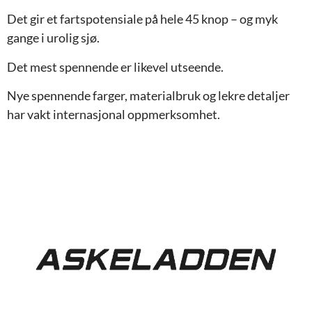
Det gir et fartspotensiale på hele 45 knop – og myk
gange i urolig sjø.
Det mest spennende er likevel utseende.
Nye spennende farger, materialbruk og lekre detaljer
har vakt internasjonal oppmerksomhet.