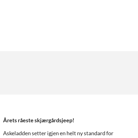
Centerconsole
Årets råeste skjærgårdsjeep!
Askeladden setter igjen en helt ny standard for