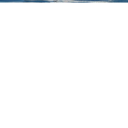
Askeladden C61