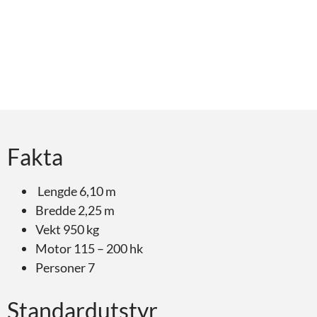
Fakta
Lengde 6,10 m
Bredde 2,25 m
Vekt 950 kg
Motor 115 – 200 hk
Personer 7
Standardutstyr