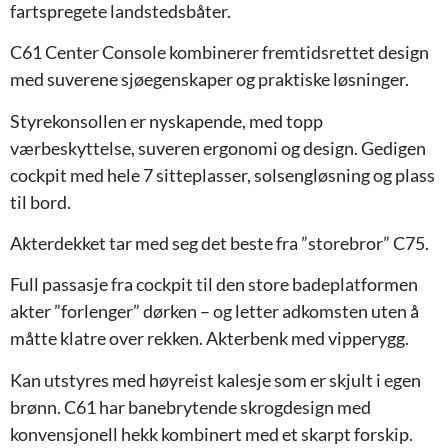
fartspregete landstedsbåter.
C61 Center Console kombinerer fremtidsrettet design
med suverene sjøegenskaper og praktiske løsninger.
Styrekonsollen er nyskapende, med topp
værbeskyttelse, suveren ergonomi og design. Gedigen
cockpit med hele 7 sitteplasser, solsengløsning og plass
til bord.
Akterdekket tar med seg det beste fra ”storebror” C75.
Full passasje fra cockpit til den store badeplatformen
akter ”forlenger” dørken – og letter adkomsten uten å
måtte klatre over rekken. Akterbenk med vipperygg.
Kan utstyres med høyreist kalesje som er skjult i egen
brønn. C61 har banebrytende skrogdesign med
konvensjonell hekk kombinert med et skarpt forskip.